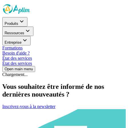
Produits
Ressources
Entreprise
Formations
Besoin d'aide ?
État des services
État des services
Open main menu
Chargement...
Vous souhaitez être informé de nos
dernières nouveautés ?
Inscrivez-vous à la newsletter