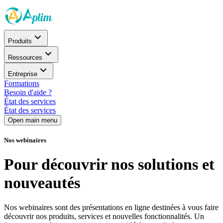
Produits
Ressources
Entreprise
Formations
Besoin d'aide ?
État des services
État des services
Open main menu
Nos webinaires
Pour découvrir nos solutions et
nouveautés
Nos webinaires sont des présentations en ligne destinées à vous faire
découvrir nos produits, services et nouvelles fonctionnalités. Un