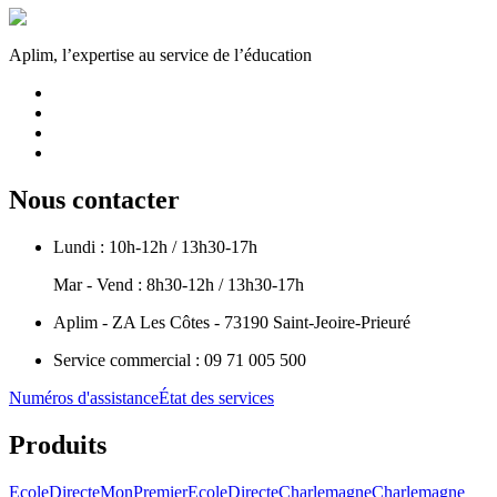
Aplim, l’expertise au service de l’éducation
Nous contacter
Lundi : 10h-12h / 13h30-17h
Mar - Vend : 8h30-12h / 13h30-17h
Aplim - ZA Les Côtes - 73190 Saint-Jeoire-Prieuré
Service commercial : 09 71 005 500
Numéros d'assistance
État des services
Produits
EcoleDirecte
MonPremierEcoleDirecte
Charlemagne
Charlemagne