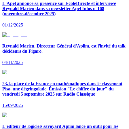
L’Apel annonce sa présence sur EcoleDirecte et interviewe
Reynald Marien dans sa newsletter Apel Infos n°168
(novembre-décembre 2025)
01/12/2025
Reynald Marien, Directeur Général d'Aplim, est l'invité du talk
décideurs du Figaro.
04/11/2025
23, la place de la France en mathématiques dans le classement
Pisa, une dégringolade. Émission "Le chiffre du jour" du
vendredi 5 septembre 2025 sur Radio Classique
15/09/2025
L’éditeur de logiciels savoyard Aplim lance un outil pour les