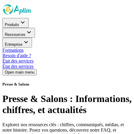
Produits
Ressources
Entreprise
Formations
Besoin d'aide ?
État des services
État des services
Open main menu
Presse & Salons
Presse & Salons : Informations,
chiffres, et actualités
Explorez nos ressources clés : chiffres, communiqués, médias, et
notre histoire. Posez vos questions, découvrez notre FAQ, et