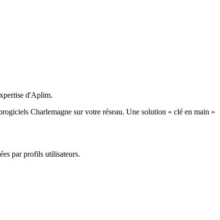
expertise d'Aplim.
progiciels Charlemagne sur votre réseau. Une solution « clé en main »
es par profils utilisateurs.