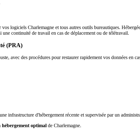
m
r vos logiciels Charlemagne et tous autres outils bureautiques. Hébergé
i une continuité de travail en cas de déplacement ou de télétravail.
ité (PRA)
te, avec des procédures pour restaurer rapidement vos données en cas d
 d’une infrastructure d'hébergement récente et supervisée par un administr
n
hébergement optimal
de Charlemagne.