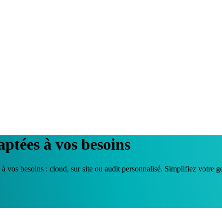
ptées à vos besoins
 vos besoins : cloud, sur site ou audit personnalisé. Simplifiez votre ge