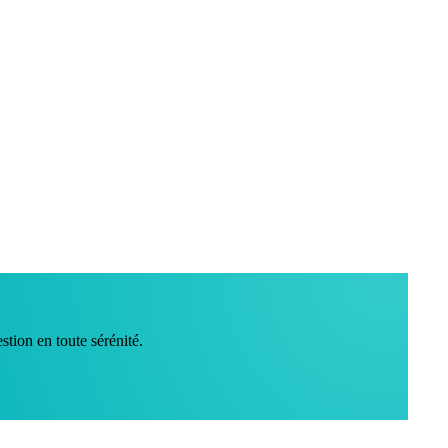
stion en toute sérénité.