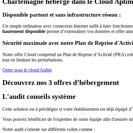
Charlemagne hébergé dans le
Cloud Apli
Disponible partout et sans infrastructure réseau :
Un simple ordinateur avec connexion Internet suffit à faire fonctionne
hautement disponible
permet d’externaliser vos données et offre ains
Sécurité maximale avec notre Plan de Reprise d'Activ
Notre offre Cloud comprend un Plan de Reprise d’Activité (PRA) robus
tout en limitant les perturbations.
Opter pour le cloud Aplim
Découvrez nos 3 offres d’hébergement
L'audit conseils système
Cette solution est à privilégier si votre établissement est déjà équipé
Vous pouvez bénéficier de l'expertise de notre équipe afin d'assurer u
Notre audit s'oriente sur différents volets comme :