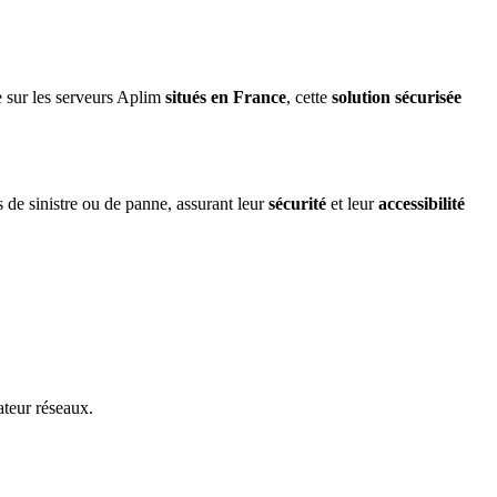
e sur les serveurs Aplim
situés en France
, cette
solution sécurisée
e sinistre ou de panne, assurant leur
sécurité
et leur
accessibilité
ateur réseaux.