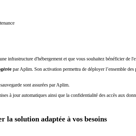
ntenance
d’une infrastructure d'hébergement et que vous souhaitez bénéficier de l'
ogérée
par Aplim. Son activation permettra de déployer l’ensemble des 
t sauvegarde sont assurées par Aplim.
 mises à jour automatiques ainsi que la confidentialité des accès aux donné
r la solution adaptée à vos besoins