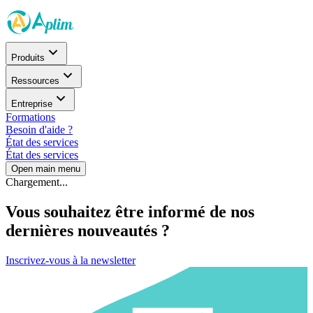
Produits
Ressources
Entreprise
Formations
Besoin d'aide ?
État des services
État des services
Open main menu
Chargement...
Vous souhaitez être informé de nos
dernières nouveautés ?
Inscrivez-vous à la newsletter