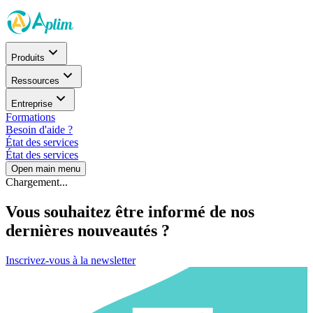
Produits
Ressources
Entreprise
Formations
Besoin d'aide ?
État des services
État des services
Open main menu
Chargement...
Vous souhaitez être informé de nos
dernières nouveautés ?
Inscrivez-vous à la newsletter