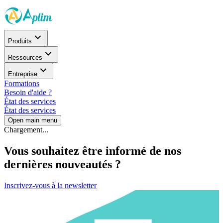
Produits
Ressources
Entreprise
Formations
Besoin d'aide ?
État des services
État des services
Open main menu
Chargement...
Vous souhaitez être informé de nos
dernières nouveautés ?
Inscrivez-vous à la newsletter