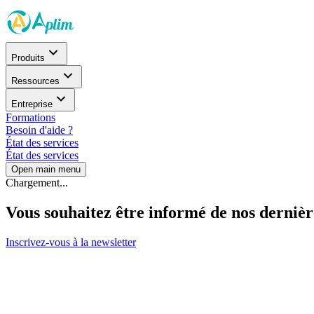
Produits
Ressources
Entreprise
Formations
Besoin d'aide ?
État des services
État des services
Open main menu
Chargement...
Vous souhaitez être informé de nos dernièr
Inscrivez-vous à la newsletter